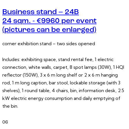
Business stand – 24B
24 sqm. - €9960 per event
(pictures can be enlarged)
corner exhibition stand – two sides opened
Includes: exhibiting space, stand rental fee, 1 electric
connection, white walls, carpet, 8 spot lamps (30W), 1 HQI
reflector (150W), 3 x 6 m long shelf or 2 x 6 m hanging
rod, 1 m long caption, bar stool, lockable storage (with 3
shelves), 1 round table, 4 chairs, bin, information desk, 2.5
kW electric energy consumption and daily emptying of
the bin.
06