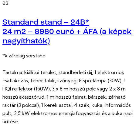
03
Standard stand – 24B*
24 m2 – 8980 euró + ÁFA (a képek
nagyíthatók)
*kizárólag sorstand
Tartalma: kiállítói terület, standbérleti díj, 1 elektromos
csatlakozás, fehér falak, szőnyeg, 8 spotlámpa (30W), 1
HQI reflektor (150W), 3 x 8 m hosszú polc vagy 2 x 8 m
hosszú akasztórúd, 1 m hosszú felirat, bárszék, zárható
raktár (3 polccal), 1 kerek asztal, 4 szék, kuka, információs
pult, 2,5 kW elektromos energiafogyasztás és a kuka napi
ürítése.