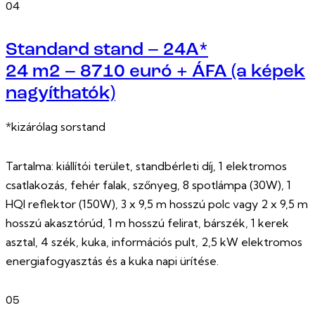
04
Standard stand – 24A*
24 m2 – 8710 euró + ÁFA (a képek
nagyíthatók)
*kizárólag sorstand
Tartalma: kiállítói terület, standbérleti díj, 1 elektromos
csatlakozás, fehér falak, szőnyeg, 8 spotlámpa (30W), 1
HQI reflektor (150W), 3 x 9,5 m hosszú polc vagy 2 x 9,5 m
hosszú akasztórúd, 1 m hosszú felirat, bárszék, 1 kerek
asztal, 4 szék, kuka, információs pult, 2,5 kW elektromos
energiafogyasztás és a kuka napi ürítése.
05