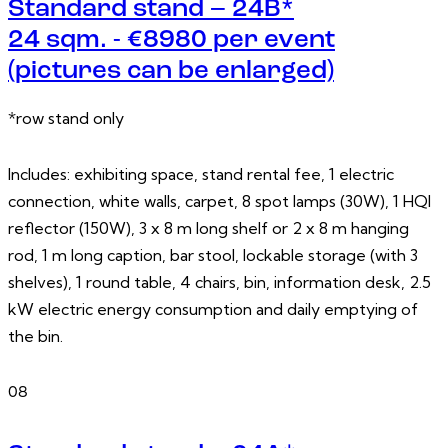
Standard stand – 24B*
24 sqm. - €8980 per event
(pictures can be enlarged)
*row stand only
Includes: exhibiting space, stand rental fee, 1 electric
connection, white walls, carpet, 8 spot lamps (30W), 1 HQI
reflector (150W), 3 x 8 m long shelf or 2 x 8 m hanging
rod, 1 m long caption, bar stool, lockable storage (with 3
shelves), 1 round table, 4 chairs, bin, information desk, 2.5
kW electric energy consumption and daily emptying of
the bin.
08