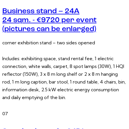
Business stand – 24A
24 sqm. - €9720 per event
(pictures can be enlarged)
corner exhibition stand – two sides opened
Includes: exhibiting space, stand rental fee, 1 electric
connection, white walls, carpet, 8 spot lamps (30W), 1 HQI
reflector (150W), 3 x 8 m long shelf or 2 x 8 m hanging
rod, 1 m long caption, bar stool, 1 round table, 4 chairs, bin,
information desk, 2.5 kW electric energy consumption
and daily emptying of the bin.
07