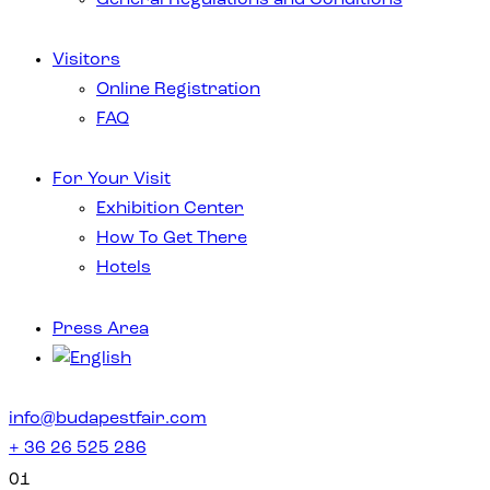
Visitors
Online Registration
FAQ
For Your Visit
Exhibition Center
How To Get There
Hotels
Press Area
info@budapestfair.com
+ 36 26 525 286
01