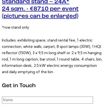
Standard stand – 24A*
24 sqm. - €8710 per event
(pictures can be enlarged)
*row stand only
Includes: exhibiting space, stand rental fee, 1 electric
connection, white walls, carpet, 8 spot lamps (30W), 1 HQI
reflector (150W), 3 x 9,5 m long shelf or 2 x 9,5 m hanging
rod, 1 m long caption, bar stool, 1 round table, 4 chairs, bin,
information desk, 2.5 kW electric energy consumption
and daily emptying of the bin.
Get in Touch