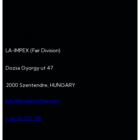
Fair Operator
Contacts
LA-IMPEX (Fair Division)
Dozsa Gyorgy ut 47.
2000 Szentendre, HUNGARY
info@budapestfair.com
+ 36 26 525 286
Socials